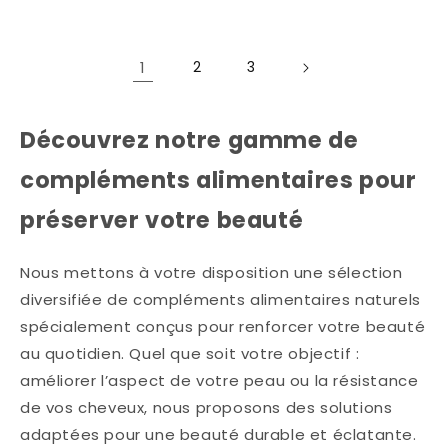
habituel
critiques
1
2
3
Découvrez notre gamme de
compléments alimentaires pour
préserver votre beauté
Nous mettons à votre disposition une sélection
diversifiée de compléments alimentaires naturels
spécialement conçus pour renforcer votre beauté
au quotidien. Quel que soit votre objectif :
améliorer l’aspect de votre peau ou la résistance
de vos cheveux, nous proposons des solutions
adaptées pour une beauté durable et éclatante.