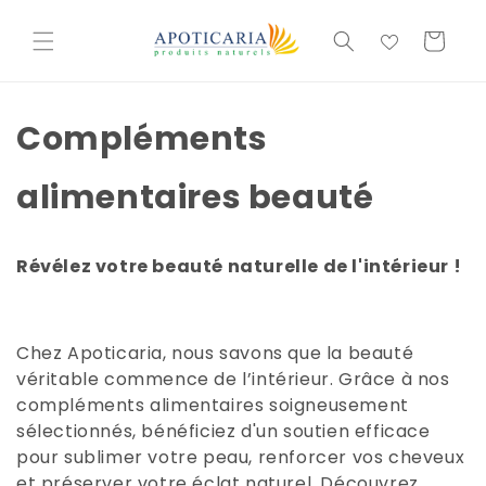
et
passer
Basket
au
contenu
Compléments
alimentaires beauté
Révélez votre beauté naturelle de l'intérieur !
Chez Apoticaria, nous savons que la beauté
véritable commence de l’intérieur. Grâce à nos
compléments alimentaires soigneusement
sélectionnés, bénéficiez d'un soutien efficace
pour sublimer votre peau, renforcer vos cheveux
et préserver votre éclat naturel. Découvrez