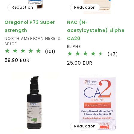
Réduction
Réduction
Oreganol P73 Super
NAC (N-
Strength
acetylcysteine) Eliphe
CA20
Fournisseur :
NORTH AMERICAN HERB &
SPICE
Fournisseur :
ELIPHE
101
(101)
47
(47)
total
Prix
59,90 EUR
total
Prix
25,00 EUR
des
des
habituel
critiques
habituel
critiq
Réduction