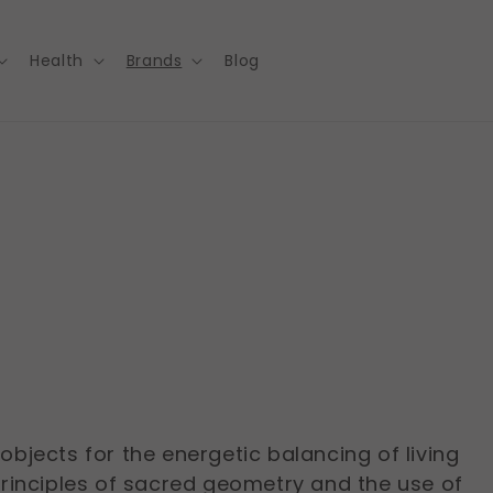
Health
Brands
Blog
jects for the energetic balancing of living
rinciples of sacred geometry and the use of