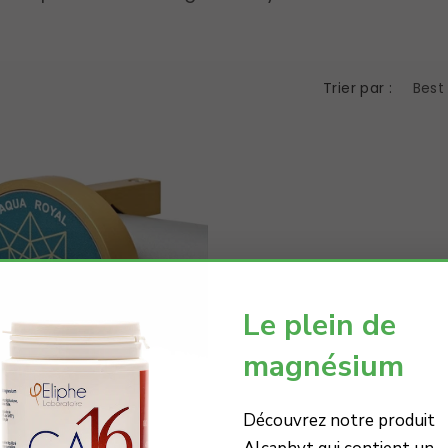
.
Trier par :
Le plein de
magnésium
nt
Découvrez notre produit