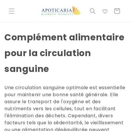
et
passer
Basket
au
contenu
Complément alimentaire
pour la circulation
sanguine
Une circulation sanguine optimale est essentielle
pour maintenir une bonne santé générale. Elle
assure le transport de l'oxygène et des
nutriments vers les cellules, tout en facilitant
l'élimination des déchets. Cependant, divers
facteurs tels que la sédentarité, le vieillissement
ou une alimentation déséquilibrée peuvent