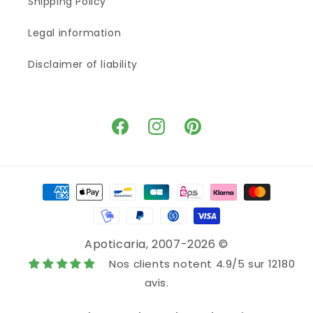
Shipping Policy
Legal information
Disclaimer of liability
Facebook
Instagram
Pinterest
Means
of
payment
Apoticaria
, 2007-2026 ©
Nos clients notent 4.9/5 sur 12180
avis.