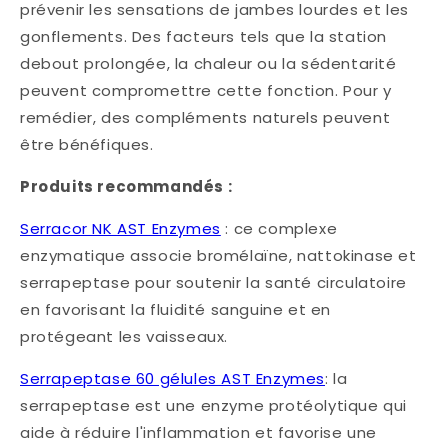
prévenir les sensations de jambes lourdes et les
gonflements. Des facteurs tels que la station
debout prolongée, la chaleur ou la sédentarité
peuvent compromettre cette fonction. Pour y
remédier, des compléments naturels peuvent
être bénéfiques.​
Produits recommandés :
Serracor NK AST Enzymes
: ce complexe
enzymatique associe bromélaïne, nattokinase et
serrapeptase pour soutenir la santé circulatoire
en favorisant la fluidité sanguine et en
protégeant les vaisseaux. ​
Serrapeptase 60 gélules AST Enzymes
: la
serrapeptase est une enzyme protéolytique qui
aide à réduire l'inflammation et favorise une