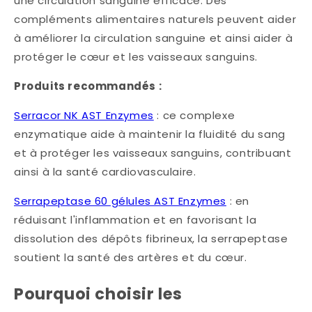
une circulation sanguine efficace. Des
compléments alimentaires naturels peuvent aider
à améliorer la circulation sanguine et ainsi aider à
protéger le cœur et les vaisseaux sanguins.​
Produits recommandés :
Serracor NK AST Enzymes
: ce complexe
enzymatique aide à maintenir la fluidité du sang
et à protéger les vaisseaux sanguins, contribuant
ainsi à la santé cardiovasculaire.​
Serrapeptase 60 gélules AST Enzymes
: en
réduisant l'inflammation et en favorisant la
dissolution des dépôts fibrineux, la serrapeptase
soutient la santé des artères et du cœur.
Pourquoi choisir les