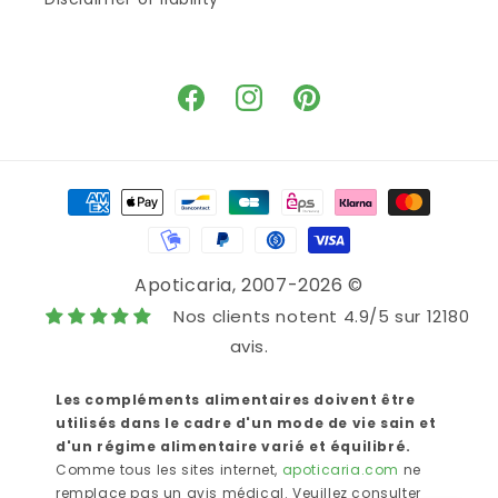
Facebook
Instagram
Pinterest
Means
of
payment
Apoticaria
, 2007-2026 ©
Nos clients notent 4.9/5 sur 12180
avis.
Les compléments alimentaires doivent être
utilisés dans le cadre d'un mode de vie sain et
d'un régime alimentaire varié et équilibré.
Comme tous les sites internet,
apoticaria.com
ne
remplace pas un avis médical. Veuillez consulter