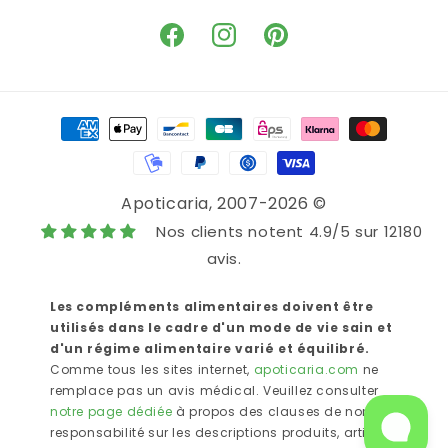
Facebook
Instagram
Pinterest
Means
of
payment
Apoticaria
, 2007-2026 ©
Nos clients notent 4.9/5 sur 12180
avis.
Les compléments alimentaires doivent être
utilisés dans le cadre d'un mode de vie sain et
d'un régime alimentaire varié et équilibré.
Comme tous les sites internet,
apoticaria.com
ne
remplace pas un avis médical. Veuillez consulter
notre page dédiée
à propos des clauses de non
responsabilité sur les descriptions produits, articles