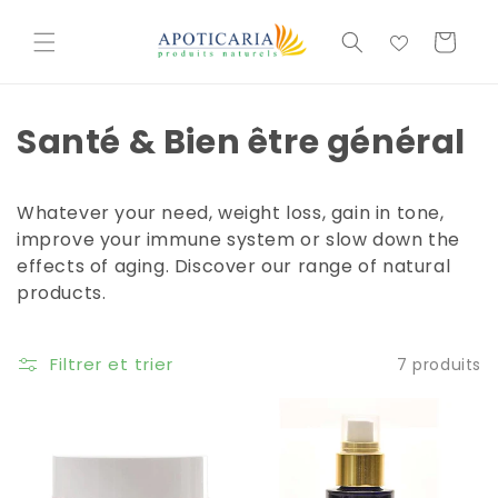
et
passer
Basket
au
contenu
Santé & Bien être général
Whatever your need, weight loss, gain in tone,
improve your immune system or slow down the
effects of aging. Discover our range of natural
products.
Filtrer et trier
7 produits