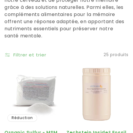
notre cerveau et de protéger notre mémoire
grâce à des solutions naturelles. Parmi elles, les
compléments alimentaires pour la mémoire
offrent une réponse adaptée, en apportant des
nutriments essentiels pour préserver notre
santé mentale.
Filtrer et trier
25 produits
Réduction
Organic Sulfur - MSM
Zechstein Inside® Fossil