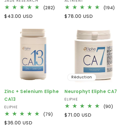
Fournisseur :
JADE RESEARCH
Fournisseur :
ALTRIENT
282
194
(282)
(194)
total
total
Prix
$43.00 USD
Prix
$78.00 USD
des
des
habituel
habituel
critiques
critiq
Réduction
Zinc + Selenium Eliphe
Neurophyt Eliphe CA7
CA13
Fournisseur :
ELIPHE
90
(90)
Fournisseur :
ELIPHE
total
79
(79)
Prix
$71.00 USD
des
total
habituel
Prix
$36.00 USD
critiqu
des