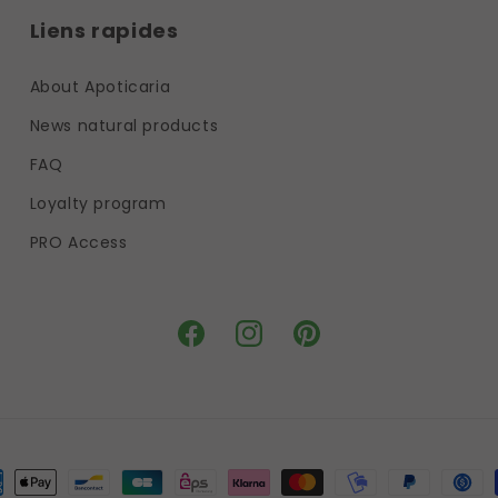
Liens rapides
About Apoticaria
News natural products
FAQ
Loyalty program
PRO Access
Facebook
Instagram
Pinterest
ns