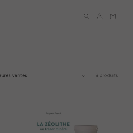
Connexion
Basket
→
8 produits