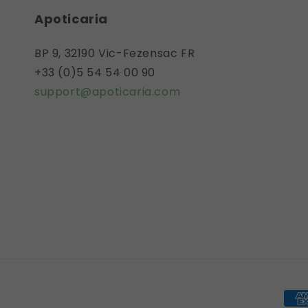
Apoticaria
BP 9, 32190 Vic-Fezensac FR
+33 (0)5 54 54 00 90
support@apoticaria.com
Mea