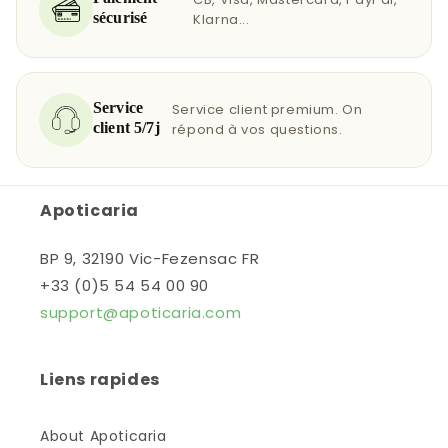
sécurisé
Klarna...
Service
Service client premium. On
client 5/7j
répond à vos questions.
Apoticaria
BP 9, 32190 Vic-Fezensac FR
+33 (0)5 54 54 00 90
support@apoticaria.com
Liens rapides
About Apoticaria