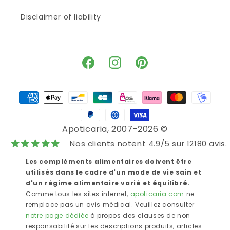
Disclaimer of liability
Facebook
Instagram
Pinterest
Payment
methods
Apoticaria
, 2007-2026 ©
Nos clients notent 4.9/5 sur 12180 avis.
Les compléments alimentaires doivent être
utilisés dans le cadre d'un mode de vie sain et
d'un régime alimentaire varié et équilibré.
Comme tous les sites internet,
apoticaria.com
ne
remplace pas un avis médical. Veuillez consulter
notre page dédiée
à propos des clauses de non
responsabilité sur les descriptions produits, articles