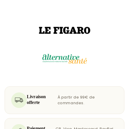
Livraison
À partir de 99€ de
offerte
commandes.
Paiement
CB, Visa, Mastercard, PayPal,