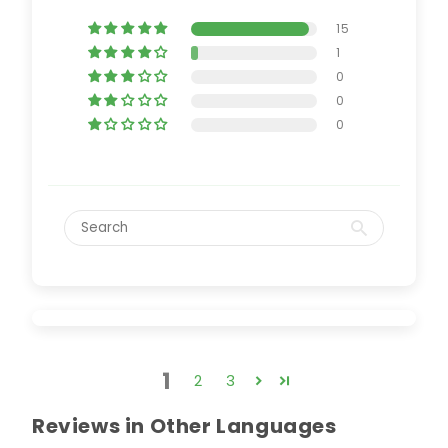
15
1
0
0
0
1
2
3
Reviews in Other Languages